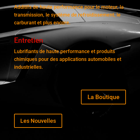
Additifs de haute performance pour le moteur, la
transmission, le système de refroidissement, le
carburant et plus encore.
Entretien
Lubrifiants de haute performance et produits
chimiques pour des applications automobiles et
industrielles.
La Boutique
Les Nouvelles