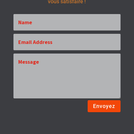
vous satisfaire !
Envoyez