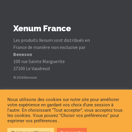
Xenum France
Les produits Xenum sont distribués en
France de manière non exclusive par
Beneson
100 rue Sainte Marguerite
27100 Le Vaudreuil
© 2018 Beneson
Questions ?
Conditions générales de vente
Modifier choix cookies