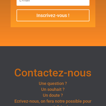
Inscrivez-vous !
Contactez-nous
Une question ?
Un souhait ?
Un doute ?
Ecrivez-nous, on fera notre possible pour