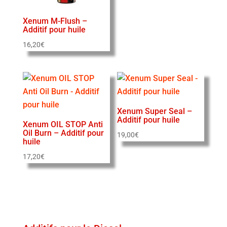
Xenum M-Flush –
Additif pour huile
16,20
€
Xenum Super Seal –
Additif pour huile
Xenum OIL STOP Anti
Oil Burn – Additif pour
19,00
€
huile
17,20
€