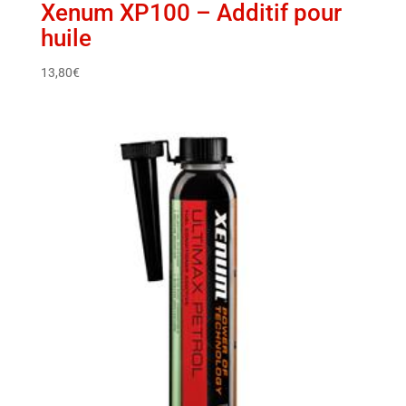
Xenum XP100 – Additif pour
huile
13,80
€