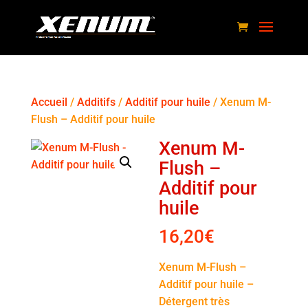
Accueil
/
Additifs
/
Additif pour huile
/ Xenum M-
Flush – Additif pour huile
Xenum M-
Flush –
Additif pour
huile
16,20
€
Xenum M-Flush –
Additif pour huile –
Détergent très