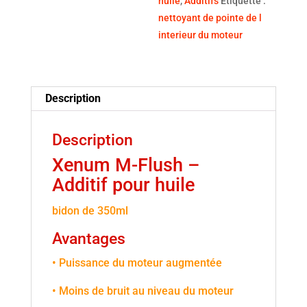
huile
,
Additifs
Étiquette :
nettoyant de pointe de l
interieur du moteur
Description
Description
Xenum M-Flush –
Additif pour huile
bidon de 350ml
Avantages
• Puissance du moteur augmentée
• Moins de bruit au niveau du moteur