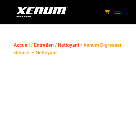
Accueil
/
Entretien
/
Nettoyant
/ Xenum D-greaser
cleaner – Nettoyant