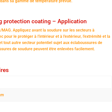
ir dans sa gamme de température prévue.
 protection coating – Application
/MAG. Appliquez avant la soudure sur les secteurs à
pour le protéger à l’intérieur et à l’extérieur, l’extrémité et la
et tout autre secteur potentiel sujet aux éclaboussures de
ussures de soudure peuvent être enlevées facilement.
ires
 cm