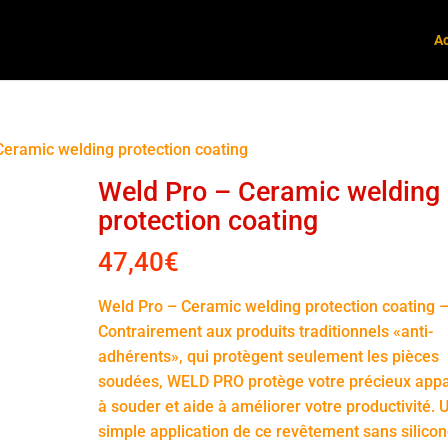
Ac
Ceramic welding protection coating
Weld Pro – Ceramic welding
protection coating
47,40
€
Weld Pro – Ceramic welding protection coating 
Contrairement aux produits traditionnels «anti-
adhérents», qui protègent seulement les pièces
soudées, WELD PRO protège votre précieux appa
à souder et aide à améliorer votre productivité. 
simple application de ce revêtement sans silico