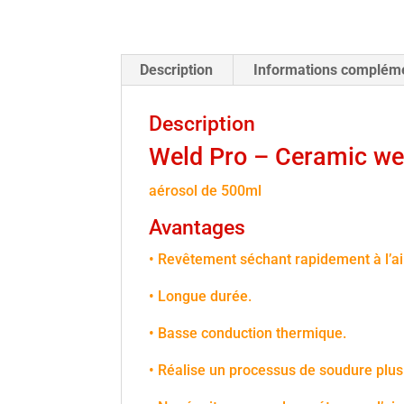
Description
Informations complém
Description
Weld Pro – Ceramic wel
aérosol de 500ml
Avantages
• Revêtement séchant rapidement à l’air
• Longue durée.
• Basse conduction thermique.
• Réalise un processus de soudure plus