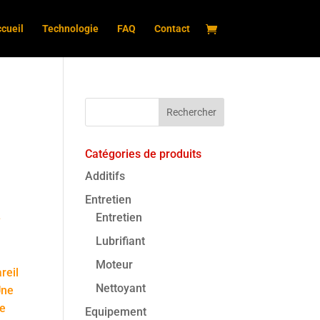
cueil
Technologie
FAQ
Contact
Catégories de produits
Additifs
Entretien
Entretien
–
Lubrifiant
Moteur
reil
Nettoyant
Une
ne
Equipement