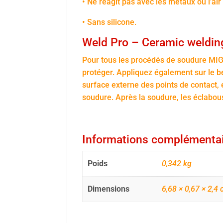
• Ne réagit pas avec les métaux ou l’a
• Sans silicone.
Weld Pro – Ceramic welding
Pour tous les procédés de soudure MIG
protéger. Appliquez également sur le bec 
surface externe des points de contact, 
soudure. Après la soudure, les éclabo
Informations complémenta
Poids
0,342 kg
Dimensions
6,68 × 0,67 × 2,4