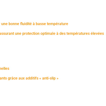
ir une bonne fluidité à basse température
n, assurant une protection optimale à des températures élevées
nelles
nts grâce aux additifs « anti-slip »