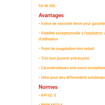
fût de 60L
Avantages
• Indice de viscosité élevé pour garant
• Stabilité exceptionnelle à l’oxydatio
d’utilisation
• Point de coagulation très réduit.
• Très bon pouvoir anti-écume.
• Caractéristiques anti-usure exception
• Idéal pour des différentiels autobloqua
Normes
• API GL-5
• BMW MSP/A