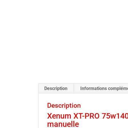
Description
Informations complém
Description
Xenum XT-PRO 75w140 R
manuelle