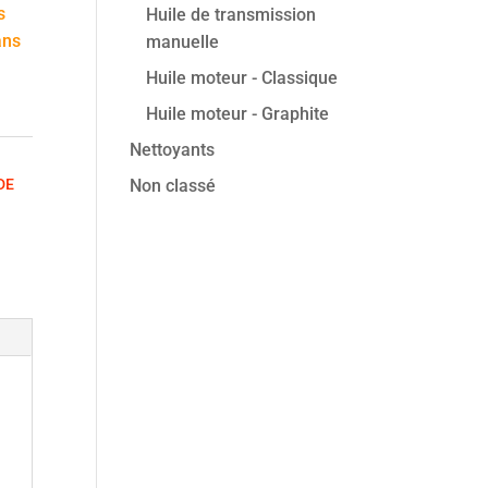
s
Huile de transmission
ans
manuelle
Huile moteur - Classique
Huile moteur - Graphite
Nettoyants
DE
Non classé