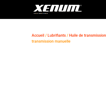
Accueil
/
Lubrifiants
/
Huile de transmissio
transmission manuelle