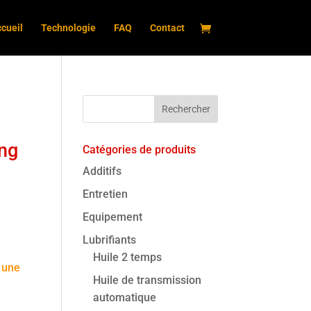
cueil
Technologie
FAQ
Contact
ng
Catégories de produits
Additifs
Entretien
Equipement
Lubrifiants
Huile 2 temps
 une
Huile de transmission
automatique