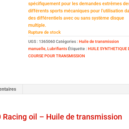
spécifiquement pour les demandes extrêmes de
différents sports mécaniques pour l’utilisation d
des différentiels avec ou sans système disque
multiple.
Rupture de stock
UGS :
1365060
Catégories :
Huile de transmission
manuelle
,
Lubrifiants
Étiquette :
HUILE SYNTHETIQUE 
COURSE POUR TRANSMISSION
entaires
acing oil – Huile de transmission