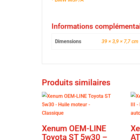
Informations complémenta
Dimensions
39 × 3,9 × 7,7 cm
Produits similaires
Xenum OEM-LINE
Xe
Toyota ST 5w30 –
AT