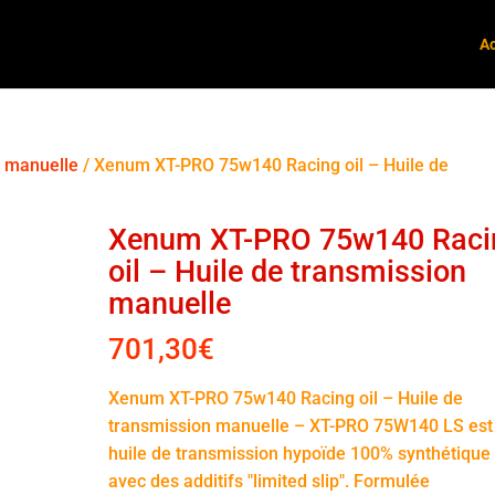
Ac
n manuelle
/ Xenum XT-PRO 75w140 Racing oil – Huile de
Xenum XT-PRO 75w140 Raci
oil – Huile de transmission
manuelle
701,30
€
Xenum XT-PRO 75w140 Racing oil – Huile de
transmission manuelle – XT-PRO 75W140 LS est
huile de transmission hypoïde 100% synthétique
avec des additifs "limited slip". Formulée