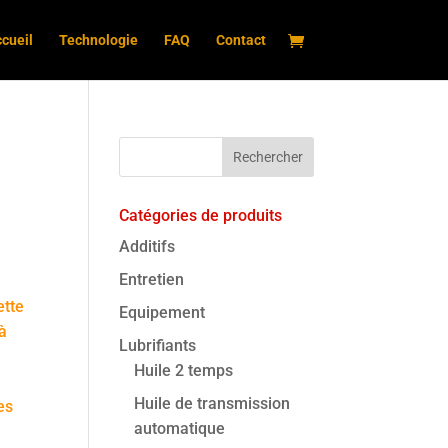
cueil
Technologie
FAQ
Contact
Catégories de produits
Additifs
Entretien
ette
Equipement
à
Lubrifiants
Huile 2 temps
Huile de transmission
es
automatique