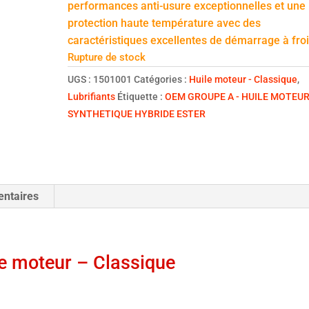
performances anti-usure exceptionnelles et une
protection haute température avec des
caractéristiques excellentes de démarrage à froi
Rupture de stock
UGS :
1501001
Catégories :
Huile moteur - Classique
,
Lubrifiants
Étiquette :
OEM GROUPE A - HUILE MOTEU
SYNTHETIQUE HYBRIDE ESTER
entaires
 moteur – Classique