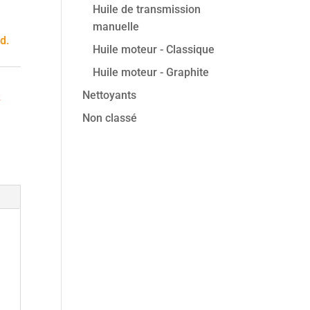
Huile de transmission
manuelle
d.
Huile moteur - Classique
Huile moteur - Graphite
Nettoyants
R
Non classé