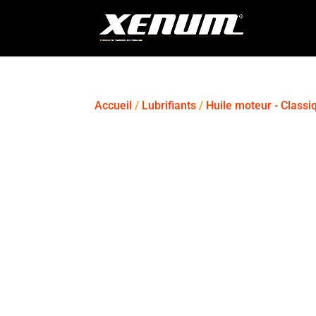
Accueil
/
Lubrifiants
/
Huile moteur - Classi