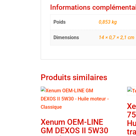
Informations complémenta
Poids
0,853 kg
Dimensions
14 × 0,7 × 2,1 cm
Produits similaires
Xe
75
Xenum OEM-LINE
Hu
GM DEXOS II 5W30
tr