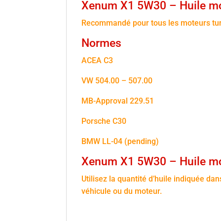
Xenum X1 5W30 – Huile mot
Recommandé pour tous les moteurs tur
Normes
ACEA C3
VW 504.00 – 507.00
MB-Approval 229.51
Porsche C30
BMW LL-04 (pending)
Xenum X1 5W30 – Huile mo
Utilisez la quantité d’huile indiquée da
véhicule ou du moteur.