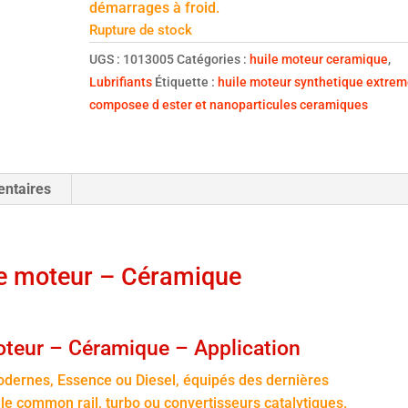
démarrages à froid.
Rupture de stock
UGS :
1013005
Catégories :
huile moteur ceramique
,
Lubrifiants
Étiquette :
huile moteur synthetique extre
composee d ester et nanoparticules ceramiques
entaires
e moteur – Céramique
teur – Céramique – Application
ernes, Essence ou Diesel, équipés des dernières
 le common rail, turbo ou convertisseurs catalytiques.