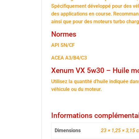
Spécifiquement développé pour des véh
des applications en course. Recommand
ainsi que pour des moteurs turbo charg
Normes
API SN/CF
ACEA A3/B4/C3
Xenum VX 5w30 – Huile mo
Utilisez la quantité d’huile indiquée da
véhicule ou du moteur.
Informations complémenta
Dimensions
23 × 1,25 × 3,15 