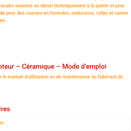
icules essence ou diesel techniquement à la pointe et pour
é pour des courses en formules, endurance, rallye et saloon
és.
teur – Céramique – Mode d’emploi
ns le manuel d’utilisation ou de maintenance du fabricant du
ires
cm