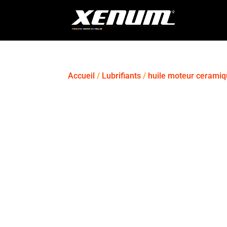
Accueil
/
Lubrifiants
/
huile moteur cerami