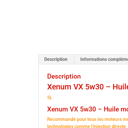
Description
Informations complém
Description
Xenum VX 5w30 – Huil
5L
Xenum VX 5w30 – Huile mo
Recommandé pour tous les moteurs mod
technologies comme l’injection directe,