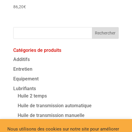
86,20
€
Catégories de produits
Additifs
Entretien
Equipement
Lubrifiants
Huile 2 temps
Huile de transmission automatique
Huile de transmission manuelle
Huile moteur - Classique
Nous utilisons des cookies sur notre site pour améliorer