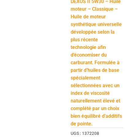
DEXOS II 5W30 – Huile
moteur – Classique –
Huile de moteur
synthétique universelle
développée selon la
plus récente
technologie afin
d’économiser du
carburant. Formulée à
partir d’huiles de base
spécialement
sélectionnées avec un
index de viscosité
naturellement élevé et
complété par un choix
bien équilibré d’additifs
de pointe.
UGS :
1372208