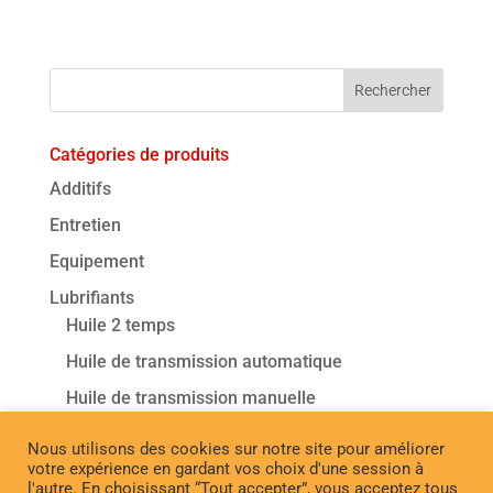
Catégories de produits
Additifs
Entretien
Equipement
Lubrifiants
Huile 2 temps
Huile de transmission automatique
Huile de transmission manuelle
Huile moteur - Classique
Nous utilisons des cookies sur notre site pour améliorer
Huile moteur - Graphite
votre expérience en gardant vos choix d'une session à