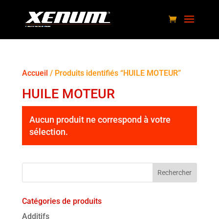
Accueil
/ Produits identifiés “HUILE MOTEUR”
HUILE MOTEUR
Aucun produit ne correspond à votre
sélection.
Catégories de produits
Additifs