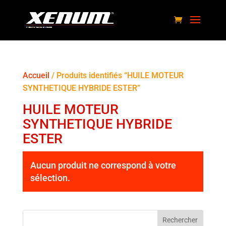
Accueil
/ Produits identifiés “HUILE MOTEUR
SYNTHETIQUE HYBRIDE ESTER”
HUILE MOTEUR
SYNTHETIQUE HYBRIDE
ESTER
Aucun produit ne correspond à votre
sélection.