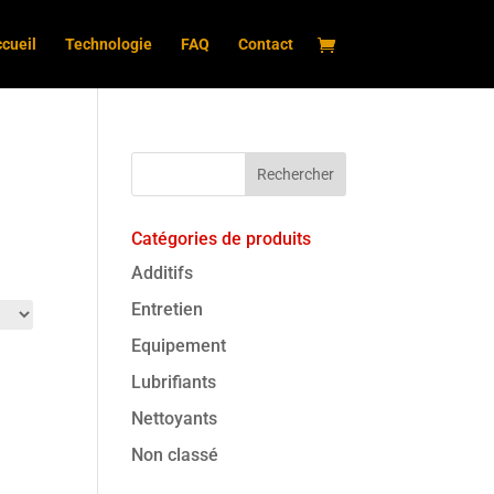
cueil
Technologie
FAQ
Contact
Catégories de produits
Additifs
Entretien
Equipement
Lubrifiants
Nettoyants
Non classé