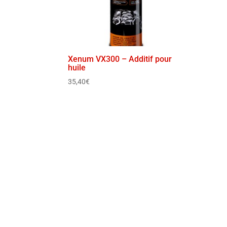
Xenum VX300 – Additif pour
huile
35,40
€