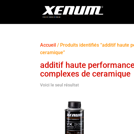
Accueil
/ Produits identifiés “additif haut
ceramique”
additif haute performance
complexes de ceramique
Voici le seul résultat