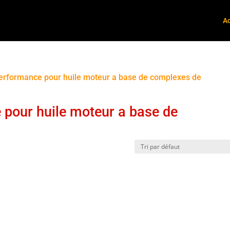
Ac
e performance pour huile moteur a base de complexes de
 pour huile moteur a base de