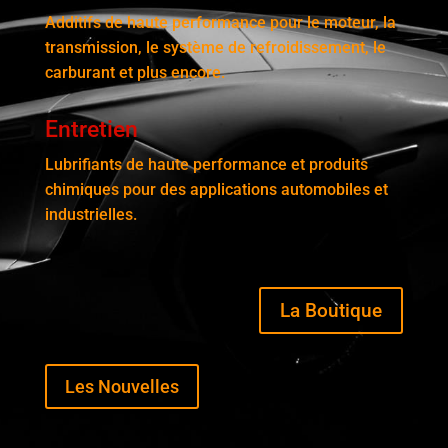
Additifs de haute performance pour le moteur, la
transmission, le système de refroidissement, le
carburant et plus encore.
Entretien
Lubrifiants de haute performance et produits
chimiques pour des applications automobiles et
industrielles.
La Boutique
Les Nouvelles